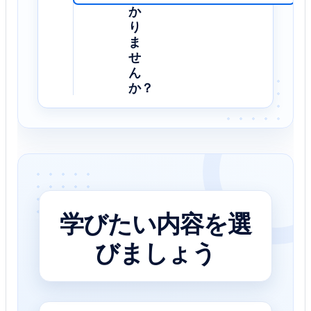
か
り
ま
せ
ん
か？
学びたい内容を選
びましょう