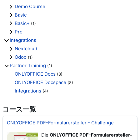
Demo Course
Basic
Basic+
(1)
Pro
Integrations
Nextcloud
Odoo
(1)
Partner Training
(1)
ONLYOFFICE Docs
(8)
ONLYOFFICE Docspace
(8)
Integrations
(4)
コース一覧
ONLYOFFICE PDF-Formularersteller - Challenge
Die
ONLYOFFICE PDF-Formularersteller-