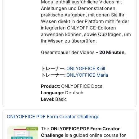
Modul enthält ausführliche Videos mit
Anleitungen und Demonstrationen,
praktische Aufgaben, mit denen Sie Ihr
Wissen direkt in der Plattform mithilfe der
integrierten ONLYOFFICE-Editoren
anwenden können, sowie Quizfragen, um
Ihr Wissen zu überprüfen.
Gesamtdauer der Videos –
20 Minuten.
トレーナー:
ONLYOFFICE Kirill
トレーナー:
ONLYOFFICE Maria
Product
:
ONLYOFFICE Docs
Language
:
Deutsch
Level
:
Basic
ONLYOFFICE PDF Form Creator Challenge
The
ONLYOFFICE PDF Form Creator
Challenge
is a guided online course for