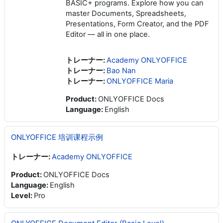
BASIC+ programs. Explore how you can
master Documents, Spreadsheets,
Presentations, Form Creator, and the PDF
Editor — all in one place.
トレーナー:
Academy ONLYOFFICE
トレーナー:
Bao Nan
トレーナー:
ONLYOFFICE Maria
Product
:
ONLYOFFICE Docs
Language
:
English
ONLYOFFICE 培训课程示例
トレーナー:
Academy ONLYOFFICE
Product
:
ONLYOFFICE Docs
Language
:
English
Level
:
Pro