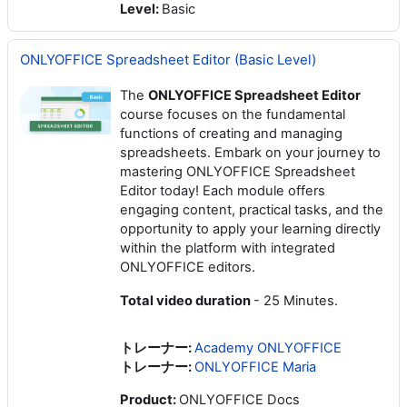
Level
:
Basic
ONLYOFFICE Spreadsheet Editor (Basic Level)
The
ONLYOFFICE Spreadsheet Editor
course focuses on the fundamental
functions of creating and managing
spreadsheets. Embark on your journey to
mastering ONLYOFFICE Spreadsheet
Editor today! Each module offers
engaging content, practical tasks, and the
opportunity to apply your learning directly
within the platform with integrated
ONLYOFFICE editors.
Total video duration
- 25 Minutes.
トレーナー:
Academy ONLYOFFICE
トレーナー:
ONLYOFFICE Maria
Product
:
ONLYOFFICE Docs