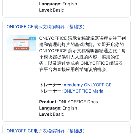
Language
:
English
Level
:
Basic
ONLYOFFICE演示文稿编辑器（基础级）
ONLYOFFICE 演示文稿编辑器课程专注于创
建和管理幻灯片的基础功能。立即开启你的
ONLYOFFICE 演示文稿编辑器精通之旅！每
个模块都提供引人入胜的内容、实用的任
务，以及通过集成的 ONLYOFFICE 编辑器
在平台内直接应用所学知识的机会。
トレーナー:
Academy ONLYOFFICE
トレーナー:
ONLYOFFICE Maria
Product
:
ONLYOFFICE Docs
Language
:
English
Level
:
Basic
ONLYOFFICE电子表格编辑器（基础级）