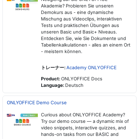
Akademie? Probieren Sie unseren
Demokurs aus - eine dynamische
Mischung aus Videoclips, interaktiven
Tests und praktischen Übungen aus
unseren Basic und Basic+ Niveaus.
Entdecken Sie, wie Sie Dokumente und
Tabellenkalkulationen - alles an einem Ort
- meistern können.
トレーナー:
Academy ONLYOFFICE
Product
:
ONLYOFFICE Docs
Language
:
Deutsch
ONLYOFFICE Demo Course
Curious about ONLYOFFICE Academy?
Try our demo course — a dynamic mix of
video snippets, interactive quizzes, and
hands-on tasks from our BASIC and