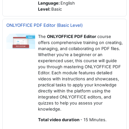
Language
:
English
Level
:
Basic
ONLYOFFICE PDF Editor (Basic Level)
The
ONLYOFFICE PDF Editor
course
offers comprehensive training on creating,
managing, and collaborating on PDF files.
Whether you're a beginner or an
experienced user, this course will guide
you through mastering ONLYOFFICE PDF
Editor. Each module features detailed
videos with instructions and showcases,
practical tasks to apply your knowledge
directly within the platform using the
integrated ONLYOFFICE editors, and
quizzes to help you assess your
knowledge.
Total video duration
- 15 Minutes.