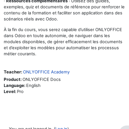
·
Ressources complémentaires
: Utilisez des guides,
exemples, quiz et documents de référence pour renforcer le
contenu de la formation et faciliter son application dans des
scénarios réels avec Odoo.
À la fin du cours, vous serez capable d’utiliser ONLYOFFICE
dans Odoo en toute autonomie, de naviguer dans les
modules disponibles, de gérer efficacement les documents
et d’exploiter les modèles pour automatiser les processus
métier courants.
Teacher:
ONLYOFFICE Academy
Product
:
ONLYOFFICE Docs
Language
:
English
Level
:
Pro
You are not logged in. (
Log in
)