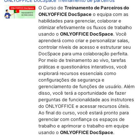
ONLYOFFICE DocSpace Treinamento de parceiros
O Curso de
Treinamento de Parceiros do
ONLYOFFICE DocSpace
o equipa com as
habilidades para gerenciar, colaborar e
otimizar efetivamente os fluxos de trabalho
usando o
ONLYOFFICE DocSpace
. Você
aprenderá como criar e personalizar salas,
controlar níveis de acesso e estruturar seu
DocSpace para uma colaboração perfeita.
Por meio de treinamento ao vivo, tarefas
práticas e questionários interativos, você
explorará recursos essenciais como
configurações de segurança e
gerenciamento de funções de usuário. Além
disso, você terá a oportunidade de fazer
perguntas de funcionalidade aos instrutores
do ONLYOFFICE e acessar recursos úteis.
Ao final do curso, você estará pronto para
gerenciar com confiança os espaços de
trabalho e aprimorar o trabalho em equipe
usando o
ONL
YOFFICE DocSpace
.