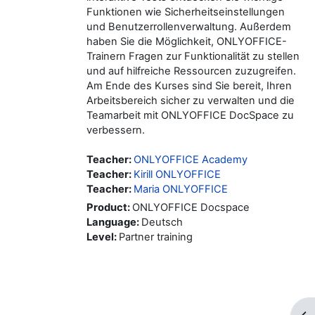
Funktionen wie Sicherheitseinstellungen
und Benutzerrollenverwaltung. Außerdem
haben Sie die Möglichkeit, ONLYOFFICE-
Trainern Fragen zur Funktionalität zu stellen
und auf hilfreiche Ressourcen zuzugreifen.
Am Ende des Kurses sind Sie bereit, Ihren
Arbeitsbereich sicher zu verwalten und die
Teamarbeit mit ONLYOFFICE DocSpace zu
verbessern.
Teacher:
ONLYOFFICE Academy
Teacher:
Kirill ONLYOFFICE
Teacher:
Maria ONLYOFFICE
Product
:
ONLYOFFICE Docspace
Language
:
Deutsch
Level
:
Partner training