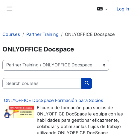
Skip to main content
Log in
Side panel
Courses
Partner Training
ONLYOFFICE Docspace
ONLYOFFICE Docspace
Course categories
Search courses
Search courses
ONLYOFFICE DocSpace Formación para Socios
El curso de formación para socios de
ONLYOFFICE DocSpace le equipa con las
habilidades para gestionar eficazmente,
colaborar y optimizar los flujos de trabajo
utilizando ONLYOFFICE DocSpace.