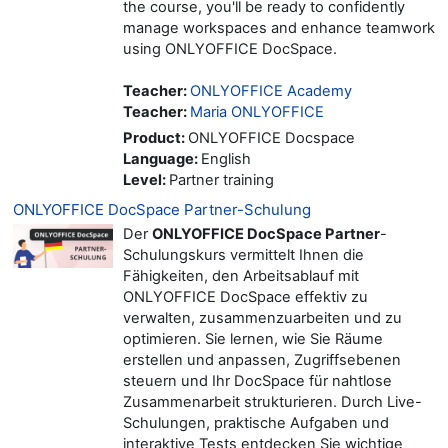
the course, you'll be ready to confidently
manage workspaces and enhance teamwork
using ONLYOFFICE DocSpace.
Teacher:
ONLYOFFICE Academy
Teacher:
Maria ONLYOFFICE
Product
:
ONLYOFFICE Docspace
Language
:
English
Level
:
Partner training
ONLYOFFICE DocSpace Partner-Schulung
Der
ONLYOFFICE DocSpace Partner
-
Schulungskurs vermittelt Ihnen die
Fähigkeiten, den Arbeitsablauf mit
ONLYOFFICE DocSpace effektiv zu
verwalten, zusammenzuarbeiten und zu
optimieren. Sie lernen, wie Sie Räume
erstellen und anpassen, Zugriffsebenen
steuern und Ihr DocSpace für nahtlose
Zusammenarbeit strukturieren. Durch Live-
Schulungen, praktische Aufgaben und
interaktive Tests entdecken Sie wichtige