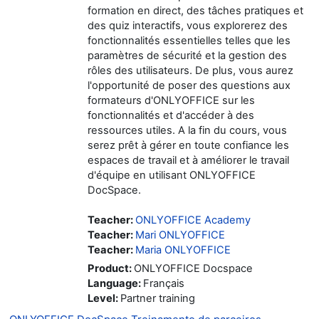
formation en direct, des tâches pratiques et
des quiz interactifs, vous explorerez des
fonctionnalités essentielles telles que les
paramètres de sécurité et la gestion des
rôles des utilisateurs. De plus, vous aurez
l'opportunité de poser des questions aux
formateurs d'ONLYOFFICE sur les
fonctionnalités et d'accéder à des
ressources utiles. A la fin du cours, vous
serez prêt à gérer en toute confiance les
espaces de travail et à améliorer le travail
d'équipe en utilisant ONLYOFFICE
DocSpace.
Teacher:
ONLYOFFICE Academy
Teacher:
Mari ONLYOFFICE
Teacher:
Maria ONLYOFFICE
Product
:
ONLYOFFICE Docspace
Language
:
Français
Level
:
Partner training