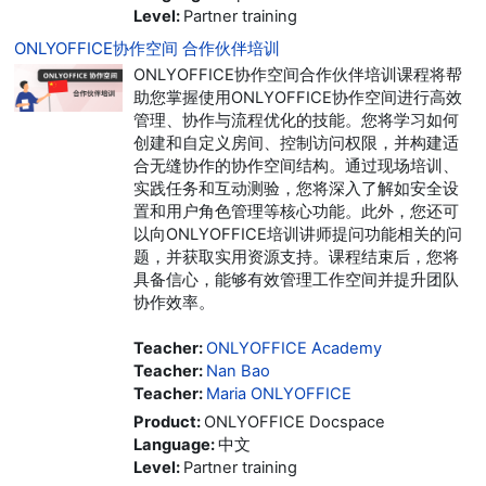
Level
:
Partner training
ONLYOFFICE协作空间 合作伙伴培训
ONLYOFFICE协作空间合作伙伴培训课程将帮
助您掌握使用ONLYOFFICE协作空间进行高效
管理、协作与流程优化的技能。您将学习如何
创建和自定义房间、控制访问权限，并构建适
合无缝协作的协作空间结构。通过现场培训、
实践任务和互动测验，您将深入了解如安全设
置和用户角色管理等核心功能。此外，您还可
以向ONLYOFFICE培训讲师提问功能相关的问
题，并获取实用资源支持。课程结束后，您将
具备信心，能够有效管理工作空间并提升团队
协作效率。
Teacher:
ONLYOFFICE Academy
Teacher:
Nan Bao
Teacher:
Maria ONLYOFFICE
Product
:
ONLYOFFICE Docspace
Language
:
中文
Level
:
Partner training