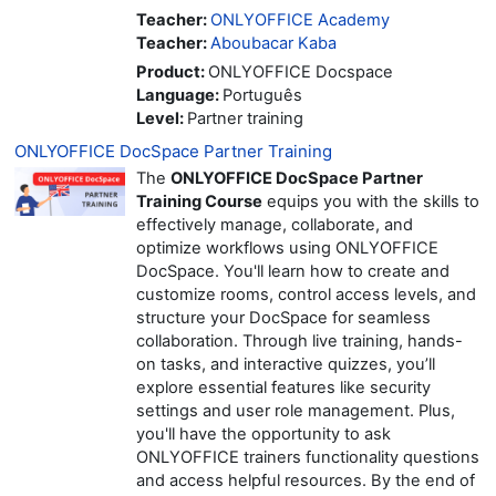
Teacher:
ONLYOFFICE Academy
Teacher:
Aboubacar Kaba
Product
:
ONLYOFFICE Docspace
Language
:
Português
Level
:
Partner training
ONLYOFFICE DocSpace Partner Training
The
ONLYOFFICE DocSpace Partner
Training Course
equips you with the skills to
effectively manage, collaborate, and
optimize workflows using ONLYOFFICE
DocSpace. You'll learn how to create and
customize rooms, control access levels, and
structure your DocSpace for seamless
collaboration. Through live training, hands-
on tasks, and interactive quizzes, you’ll
explore essential features like security
settings and user role management. Plus,
you'll have the opportunity to ask
ONLYOFFICE trainers functionality questions
and access helpful resources. By the end of