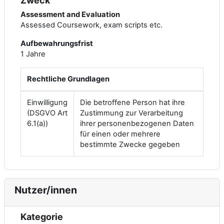
Zweck
Assessment and Evaluation
Assessed Coursework, exam scripts etc.
Aufbewahrungsfrist
1 Jahre
Rechtliche Grundlagen
Einwilligung
Die betroffene Person hat ihre
(DSGVO Art
Zustimmung zur Verarbeitung
6.1(a))
ihrer personenbezogenen Daten
für einen oder mehrere
bestimmte Zwecke gegeben
Nutzer/innen
Kategorie