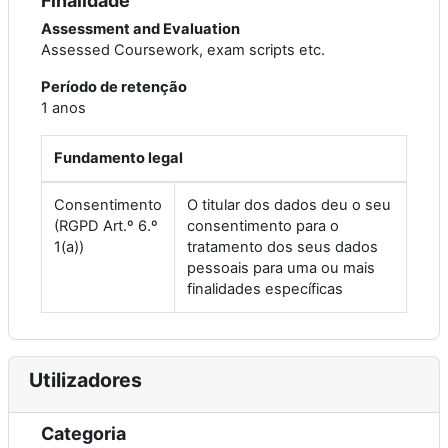
Finalidade
Assessment and Evaluation
Assessed Coursework, exam scripts etc.
Período de retenção
1 anos
Fundamento legal
Consentimento
O titular dos dados deu o seu
(RGPD Art.º 6.º
consentimento para o
1(a))
tratamento dos seus dados
pessoais para uma ou mais
finalidades específicas
Utilizadores
Categoria