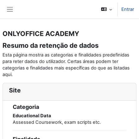
Ir para o conteúdo principal
Entrar
Painel lateral
ONLYOFFICE ACADEMY
Resumo da retenção de dados
Esta página mostra as categorias e finalidades predefinidas
para reter dados do utilizador. Certas áreas podem ter
categorias e finalidades mais específicas do que as listadas
aqui.
Site
Categoria
Educational Data
Assessed Coursework, exam scripts etc.